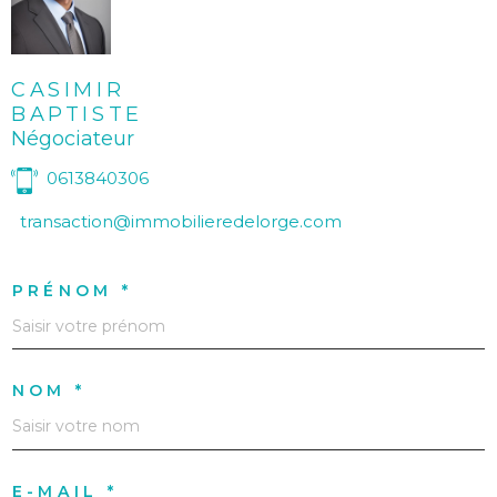
CASIMIR
BAPTISTE
Négociateur
0613840306
transaction@immobilieredelorge.com
PRÉNOM *
NOM *
E-MAIL *