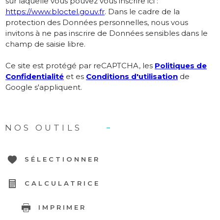
sur laquelle vous pouvez vous inscrire ici :
https://www.bloctel.gouv.fr
. Dans le cadre de la
protection des Données personnelles, nous vous
invitons à ne pas inscrire de Données sensibles dans le
champ de saisie libre.
Ce site est protégé par reCAPTCHA, les
Politiques de
Confidentialité
et es
Conditions d'utilisation
de
Google s'appliquent.
NOS OUTILS
SÉLECTIONNER
CALCULATRICE
IMPRIMER