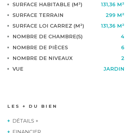
SURFACE HABITABLE (M²)
131,36 M²
SURFACE TERRAIN
299 M²
SURFACE LOI CARREZ (M²)
131,36 M²
NOMBRE DE CHAMBRE(S)
4
NOMBRE DE PIÈCES
6
NOMBRE DE NIVEAUX
2
VUE
JARDIN
LES + DU BIEN
DÉTAILS +
FINANCIER