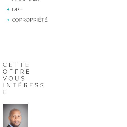
DPE
COPROPRIÉTÉ
CETTE
OFFRE
VOUS
INTÉRESS
E