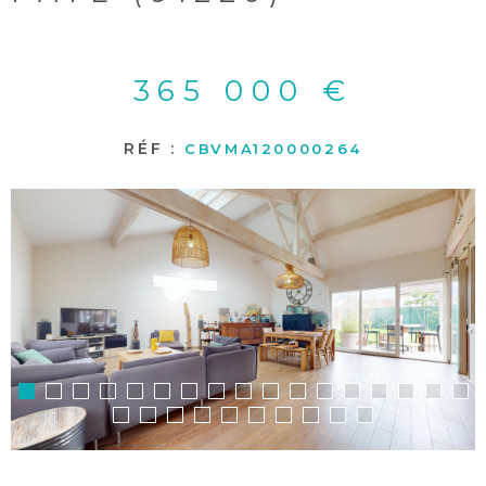
365 000 €
RÉF :
CBVMA120000264