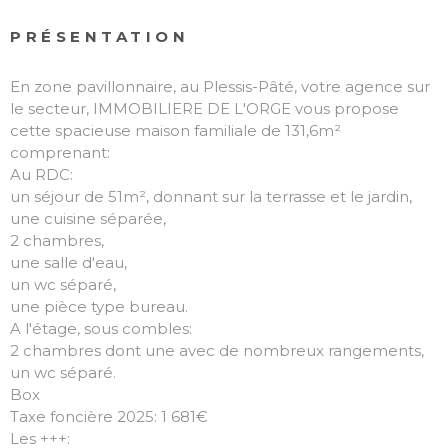
PRÉSENTATION
En zone pavillonnaire, au Plessis-Pâté, votre agence sur
le secteur, IMMOBILIERE DE L'ORGE vous propose
cette spacieuse maison familiale de 131,6m²
comprenant:
Au RDC:
un séjour de 51m², donnant sur la terrasse et le jardin,
une cuisine séparée,
2 chambres,
une salle d'eau,
un wc séparé,
une pièce type bureau.
A l'étage, sous combles:
2 chambres dont une avec de nombreux rangements,
un wc séparé.
Box
Taxe foncière 2025: 1 681€
Les +++: