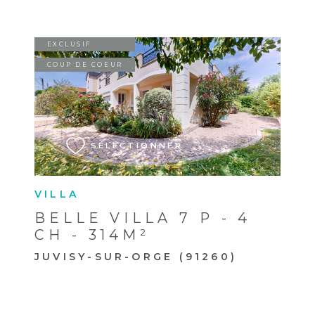
EXCLUSIF
COUP DE COEUR
VOIR LE BIEN
SÉLECTIONNER
VILLA
BELLE VILLA 7 P - 4
CH - 314M²
JUVISY-SUR-ORGE (91260)