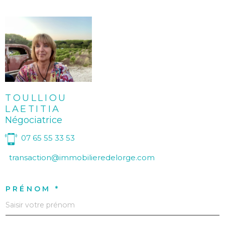
TOULLIOU
LAETITIA
Négociatrice
07 65 55 33 53
transaction@immobilieredelorge.com
PRÉNOM *