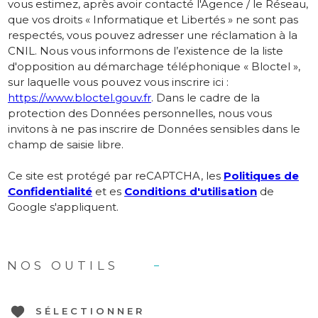
vous estimez, après avoir contacté l'Agence / le Réseau,
que vos droits « Informatique et Libertés » ne sont pas
respectés, vous pouvez adresser une réclamation à la
CNIL. Nous vous informons de l’existence de la liste
d'opposition au démarchage téléphonique « Bloctel »,
sur laquelle vous pouvez vous inscrire ici :
https://www.bloctel.gouv.fr
. Dans le cadre de la
protection des Données personnelles, nous vous
invitons à ne pas inscrire de Données sensibles dans le
champ de saisie libre.
Ce site est protégé par reCAPTCHA, les
Politiques de
Confidentialité
et es
Conditions d'utilisation
de
Google s'appliquent.
NOS OUTILS
SÉLECTIONNER