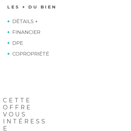
LES + DU BIEN
DÉTAILS +
FINANCIER
DPE
COPROPRIÉTÉ
CETTE
OFFRE
VOUS
INTÉRESS
E