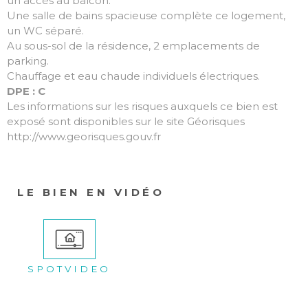
un accès au balcon.
Une salle de bains spacieuse complète ce logement,
un WC séparé.
Au sous-sol de la résidence, 2 emplacements de
parking.
Chauffage et eau chaude individuels électriques.
DPE : C
Les informations sur les risques auxquels ce bien est
exposé sont disponibles sur le site Géorisques
http://www.georisques.gouv.fr
LE BIEN EN VIDÉO
SPOTVIDEO