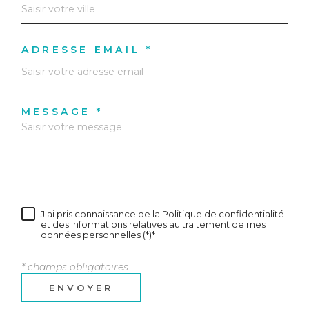
ADRESSE EMAIL *
MESSAGE *
J'ai pris connaissance de la Politique de confidentialité
et des informations relatives au traitement de mes
données personnelles (*)*
* champs obligatoires
ENVOYER