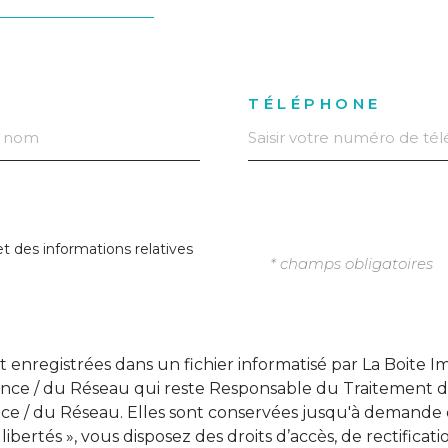
TÉLÉPHONE
 et des informations relatives
* champs obligatoires
ont enregistrées dans un fichier informatisé par La Boit
Agence / du Réseau qui reste Responsable du Traitement 
ence / du Réseau. Elles sont conservées jusqu'à demande 
bertés », vous disposez des droits d’accès, de rectificati