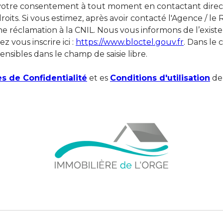
 votre consentement à tout moment en contactant direct
oits. Si vous estimez, après avoir contacté l'Agence / le
e réclamation à la CNIL. Nous vous informons de l’exist
 vous inscrire ici :
https://www.bloctel.gouv.fr
. Dans le
ensibles dans le champ de saisie libre.
es de Confidentialité
et es
Conditions d'utilisation
de 