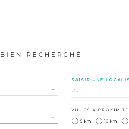
 BIEN RECHERCHÉ
SAISIR UNE LOCALI
VILLES À PROXIMIT
5 km
10 km