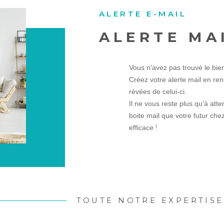
ALERTE E-MAIL
ALERTE MA
Vous n'avez pas trouvé le bie
Créez votre alerte mail en ren
révées de celui-ci.
Il ne vous reste plus qu'à atte
boite mail que votre futur che
!
efficace
TOUTE NOTRE EXPERTISE