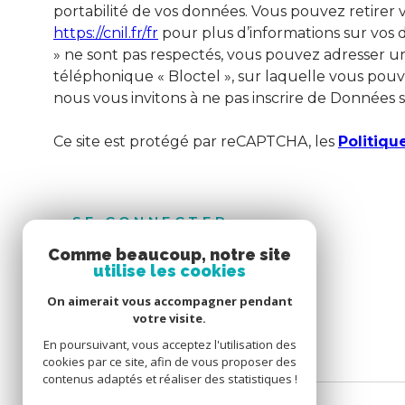
portabilité de vos données. Vous pouvez retirer
https://cnil.fr/fr
pour plus d’informations sur vos dr
» ne sont pas respectés, vous pouvez adresser un
téléphonique « Bloctel », sur laquelle vous pouvez
nous vous invitons à ne pas inscrire de Données s
Ce site est protégé par reCAPTCHA, les
Politiqu
SE CONNECTER
Comme beaucoup, notre site
utilise les cookies
ESPACE PROPRIÉTAIRE
On aimerait vous accompagner pendant
votre visite.
En poursuivant, vous acceptez l'utilisation des
cookies par ce site, afin de vous proposer des
contenus adaptés et réaliser des statistiques !