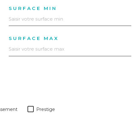
SURFACE MIN
SURFACE MAX
issement
Prestige