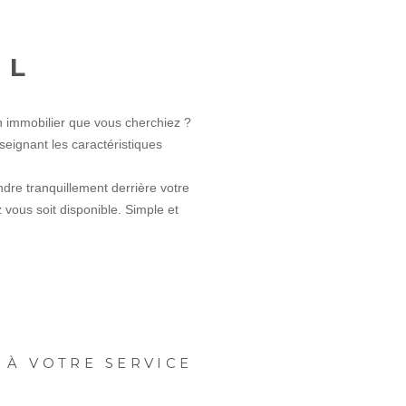
IL
n immobilier que vous cherchiez ?
seignant les caractéristiques
ndre tranquillement derrière votre
z vous soit disponible. Simple et
 À VOTRE SERVICE